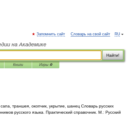
Запомнить сайт
Словарь на свой сайт
RU
едии на Академике
Найти!
Книги
Игры ⚽
сапа, траншея, окопчик, укрытие, шанец Словарь русских
нимов русского языка. Практический справочник. М.: Русский